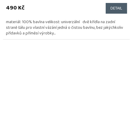
490 Kč
DETAIL
materiál: 100% bavlna velikost: univerzální dvě křídla na zadní
straně šálu pro vlastní vázání jedná o čistou bavlnu, bez jakýchkoliv
přídavků a příměsí výrobky...