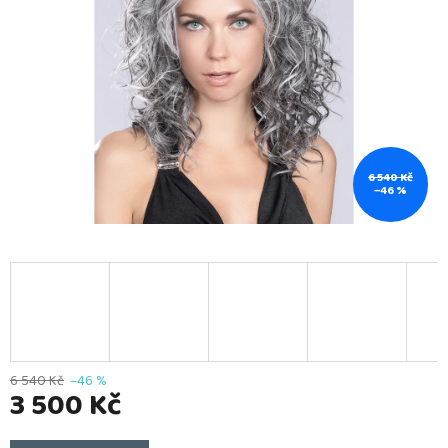
6 540 Kč
–46 %
6 540 Kč
–46 %
3 500 Kč
Měrná