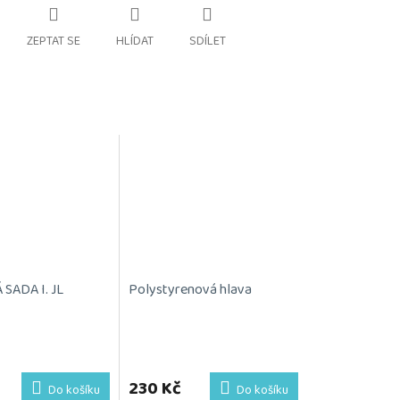
ZEPTAT SE
HLÍDAT
SDÍLET
SADA I. JL
Polystyrenová hlava
230 Kč
Do košíku
Do košíku