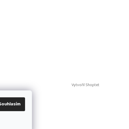
Vytvořil Shoptet
Souhlasím