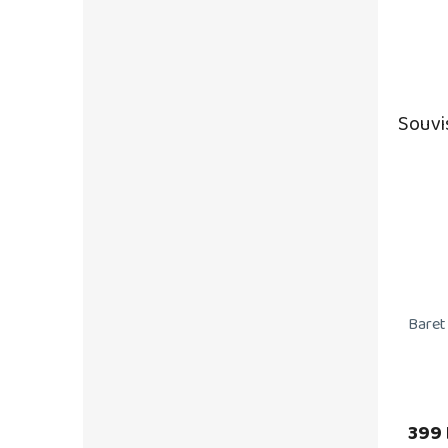
Souvi
Baret
399 