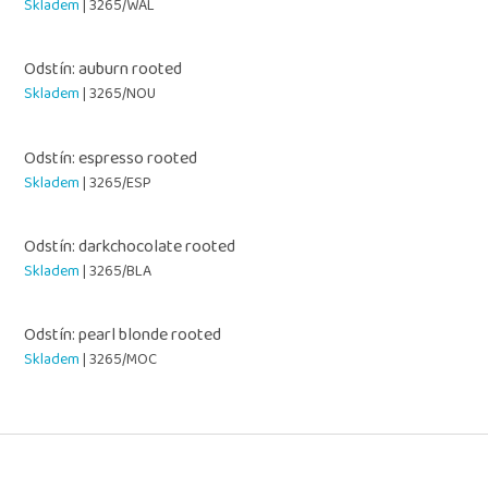
Skladem
| 3265/WAL
Odstín: auburn rooted
Skladem
| 3265/NOU
Odstín: espresso rooted
Skladem
| 3265/ESP
Odstín: darkchocolate rooted
Skladem
| 3265/BLA
Odstín: pearl blonde rooted
Skladem
| 3265/MOC