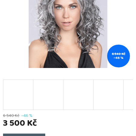
6 540 Kč
–46 %
6 540 Kč
–46 %
3 500 Kč
Měrná