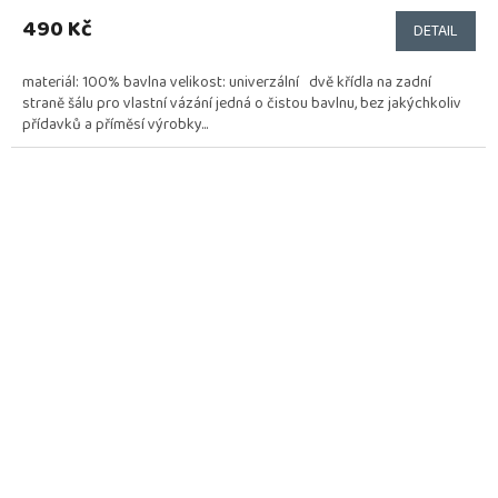
490 Kč
DETAIL
materiál: 100% bavlna velikost: univerzální dvě křídla na zadní
straně šálu pro vlastní vázání jedná o čistou bavlnu, bez jakýchkoliv
přídavků a příměsí výrobky...