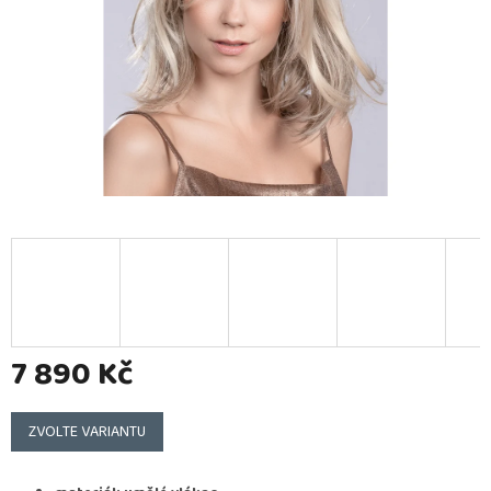
7 890 Kč
Měrná
cena:
ZVOLTE VARIANTU