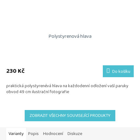
Polystyrenová hlava
230 Kč
Do košíku
praktická polystyrenévá hlava na každodenní odložení vaší paruky
obvod 49 cm ilustrační fotografie
ZOBRAZIT VŠECHNY SOUVISEJÍCÍ PRODUKTY
Varianty
Popis
Hodnocení
Diskuze