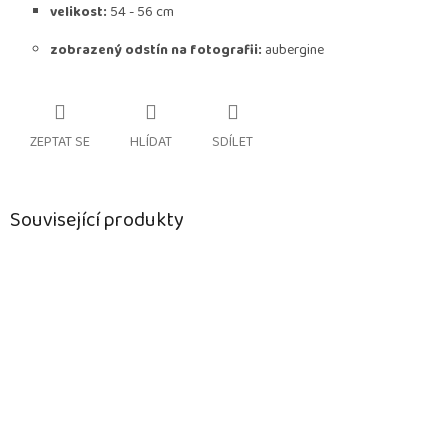
velikost:
54 - 56 cm
zobrazený odstín na fotografii:
aubergine
ZEPTAT SE
HLÍDAT
SDÍLET
Související produkty