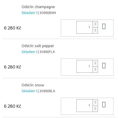
Odstín: champagne
Skladem 1
| 3088/BAM
Do 
6 280 Kč
Odstín: salt pepper
Skladem 1
| 3088/FLA
Do 
6 280 Kč
Odstín: snow
Skladem 1
| 3088/BLA
Do 
6 280 Kč