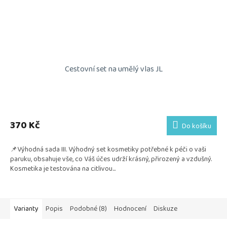
Cestovní set na umělý vlas JL
Průměrné
hodnocení
produktu
370 Kč
Do košíku
je
5,0
📌Výhodná sada III. Výhodný set kosmetiky potřebné k péči o vaši
z
paruku, obsahuje vše, co Váš účes udrží krásný, přirozený a vzdušný.
5
Kosmetika je testována na citlivou...
hvězdiček.
Varianty
Popis
Podobné (8)
Hodnocení
Diskuze