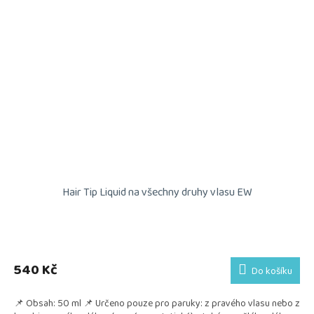
Hair Tip Liquid na všechny druhy vlasu EW
540 Kč
Do košíku
📌 Obsah: 50 ml 📌 Určeno pouze pro paruky: z pravého vlasu nebo z