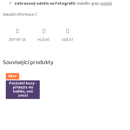
zobrazený odstín na fotografii:
metallic grey
rooted
Detailní informace
ZEPTAT SE
HLÍDAT
SDÍLET
Související produkty
Akce
Poslední kusy -
přidejte do
košíku, než
zmizí