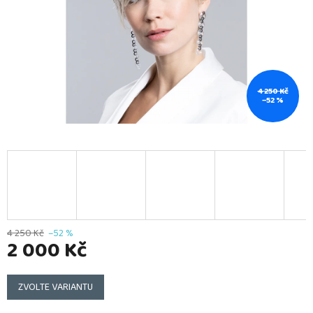
4 250 Kč
–52 %
4 250 Kč
–52 %
2 000 Kč
Měrná
cena:
ZVOLTE VARIANTU