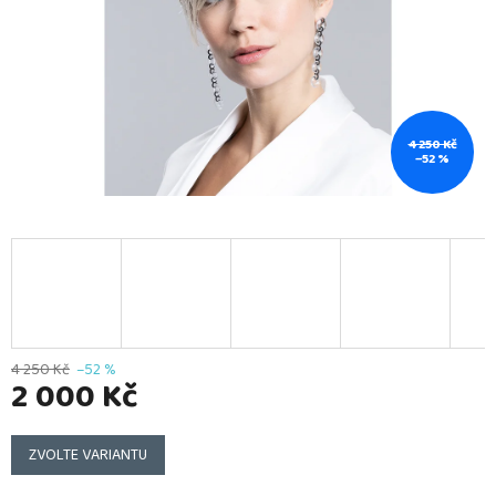
4 250 Kč
–52 %
4 250 Kč
–52 %
2 000 Kč
Měrná
cena:
ZVOLTE VARIANTU