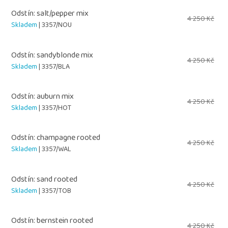
Odstín: salt/pepper mix
4 250 Kč
Skladem
| 3357/NOU
Odstín: sandyblonde mix
4 250 Kč
Skladem
| 3357/BLA
Odstín: auburn mix
4 250 Kč
Skladem
| 3357/HOT
Odstín: champagne rooted
4 250 Kč
Skladem
| 3357/WAL
Odstín: sand rooted
4 250 Kč
Skladem
| 3357/TOB
Odstín: bernstein rooted
4 250 Kč