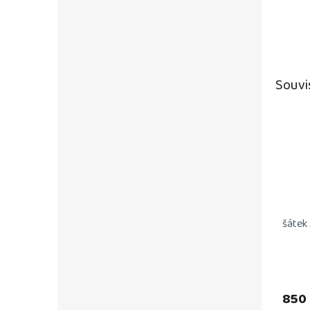
Souvi
šátek
850