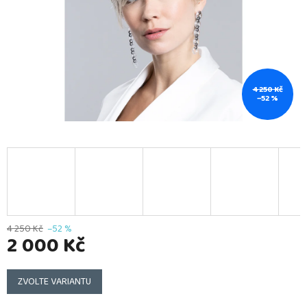
4 250 Kč
–52 %
4 250 Kč
–52 %
2 000 Kč
Měrná
cena:
ZVOLTE VARIANTU