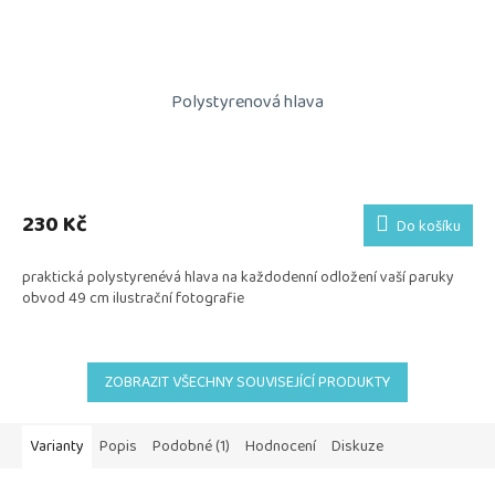
Polystyrenová hlava
230 Kč
Do košíku
praktická polystyrenévá hlava na každodenní odložení vaší paruky
obvod 49 cm ilustrační fotografie
ZOBRAZIT VŠECHNY SOUVISEJÍCÍ PRODUKTY
Varianty
Popis
Podobné (1)
Hodnocení
Diskuze