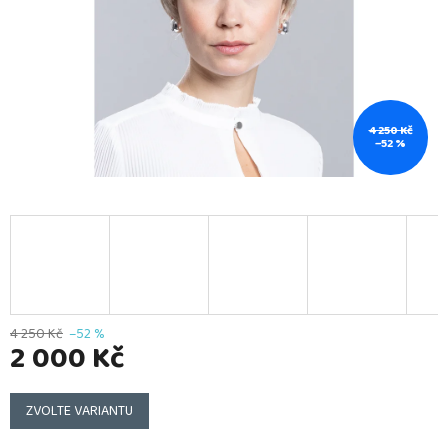
4 250 Kč
–52 %
4 250 Kč
–52 %
2 000 Kč
Měrná
cena:
ZVOLTE VARIANTU