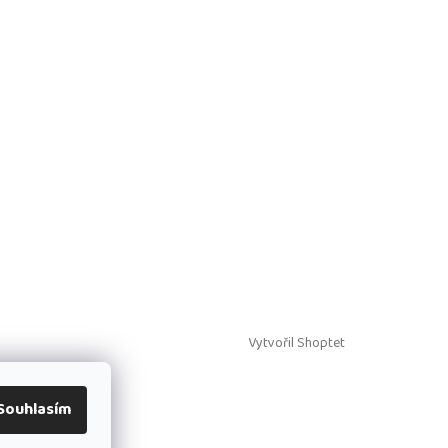
Vytvořil Shoptet
Souhlasím