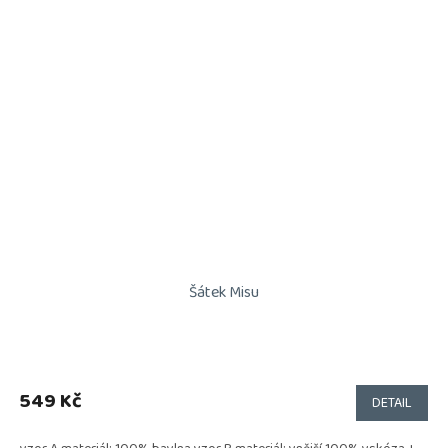
Šátek Misu
549 Kč
DETAIL