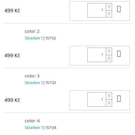
Do 
499 Kč
color: 2
Skladem 1
| 1571/2
Do 
499 Kč
color: 3
Skladem 1
| 1571/3
Do 
499 Kč
color: 4
Skladem 1
| 1571/4