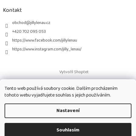
p
a
Kontakt
t
í
obchod
@
jillylenau.cz
+420 702 095 053
https://www.facebook.com/jillylenau
https://www.instagram.com/jilly_lenau/
Vytvořil Shoptet
Tento web používá soubory cookie. Dalším procházením
Copyright 2026
Paruky Jilly Lenau s.r.o.
. Všechna práva vyhrazena.
tohoto webu vyjadřujete souhlas s jejich používáním.
Nastavení
Souhlasím