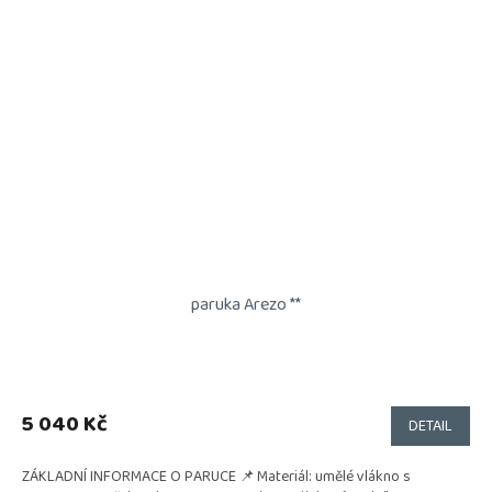
paruka Arezo **
5 040 Kč
DETAIL
ZÁKLADNÍ INFORMACE O PARUCE 📌 Materiál: umělé vlákno s