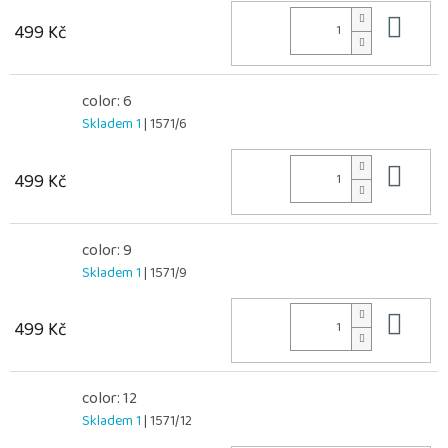
Do 
499 Kč
color: 6
Skladem 1
| 1571/6
Do 
499 Kč
color: 9
Skladem 1
| 1571/9
Do 
499 Kč
color: 12
Skladem 1
| 1571/12