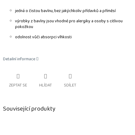
jedná o čistou bavlnu, bez jakýchkoliv přídavků a příměsí
výrobky z bavlny jsou vhodné pro alergiky a osoby s citlivou
pokožkou
odolnost vůči absorpci vlhkosti
Detailní informace
ZEPTAT SE
HLÍDAT
SDÍLET
Související produkty