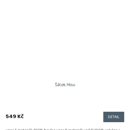
Šátek Misu
549 Kč
DETAIL