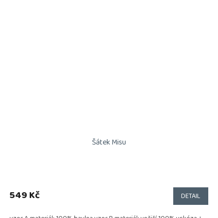
Šátek Misu
549 Kč
DETAIL