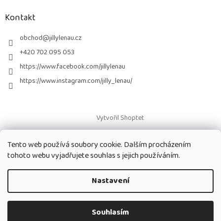
p
a
Kontakt
t
í
obchod
@
jillylenau.cz
+420 702 095 053
https://www.facebook.com/jillylenau
https://www.instagram.com/jilly_lenau/
Vytvořil Shoptet
Tento web používá soubory cookie. Dalším procházením
Copyright 2026
Paruky Jilly Lenau s.r.o.
. Všechna práva vyhrazena.
tohoto webu vyjadřujete souhlas s jejich používáním.
Nastavení
Souhlasím