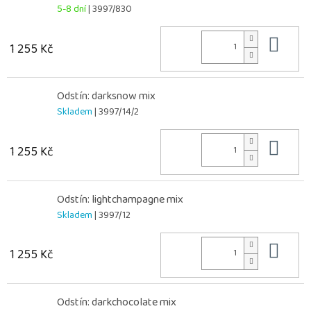
5-8 dní
| 3997/830
Do 
1 255 Kč
Odstín: darksnow mix
Skladem
| 3997/14/2
Do 
1 255 Kč
Odstín: lightchampagne mix
Skladem
| 3997/12
Do 
1 255 Kč
Odstín: darkchocolate mix