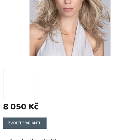
8 050 Kč
Měrná
cena:
ZVOLTE VARIANTU