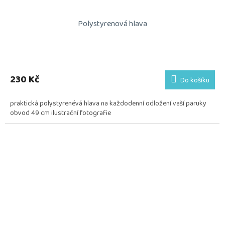
Polystyrenová hlava
230 Kč
Do košíku
praktická polystyrenévá hlava na každodenní odložení vaší paruky
obvod 49 cm ilustrační fotografie