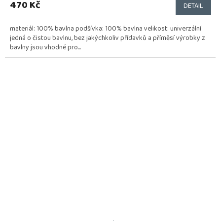
470 Kč
DETAIL
materiál: 100% bavlna podšívka: 100% bavlna velikost: univerzální
jedná o čistou bavlnu, bez jakýchkoliv přídavků a příměsí výrobky z
bavlny jsou vhodné pro...