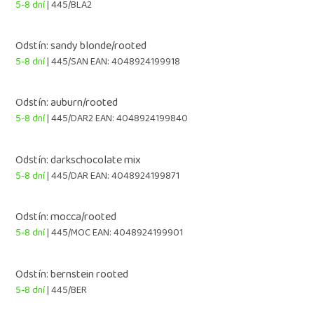
5-8 dní
| 445/BLA2
Odstín: sandy blonde/rooted
5-8 dní
| 445/SAN
EAN:
4048924199918
Odstín: auburn/rooted
5-8 dní
| 445/DAR2
EAN:
4048924199840
Odstín: darkschocolate mix
5-8 dní
| 445/DAR
EAN:
4048924199871
Odstín: mocca/rooted
5-8 dní
| 445/MOC
EAN:
4048924199901
Odstín: bernstein rooted
5-8 dní
| 445/BER