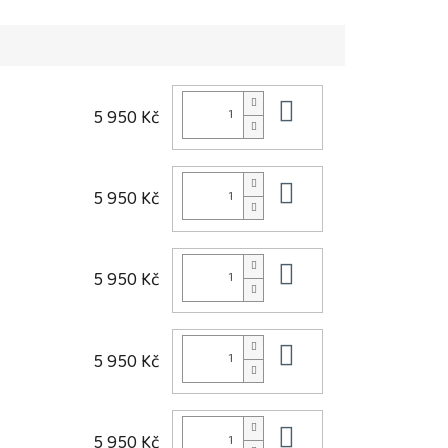
ání před...
📌 Pozitivum: Jemně...
Do košíku
5 950 Kč
Do košíku
5 950 Kč
Do košíku
5 950 Kč
Do košíku
5 950 Kč
Do košíku
5 950 Kč