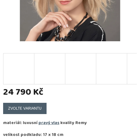
24 790 Kč
Měrná
cena:
ZVOLTE VARIANTU
materiál: luxusní
pravý vlas
kvality
Remy
velikost podkladu: 17 x 18 cm