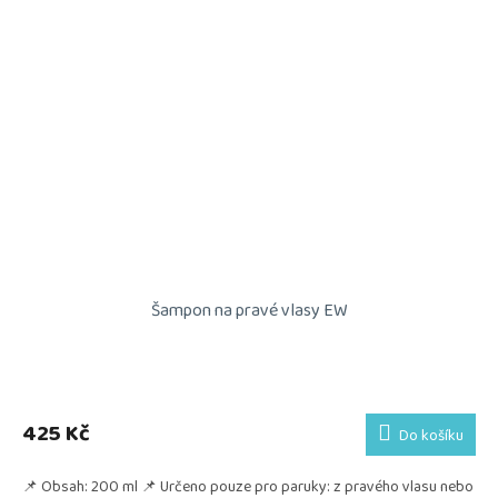
Šampon na pravé vlasy EW
425 Kč
Do košíku
📌 Obsah: 200 ml 📌 Určeno pouze pro paruky: z pravého vlasu nebo