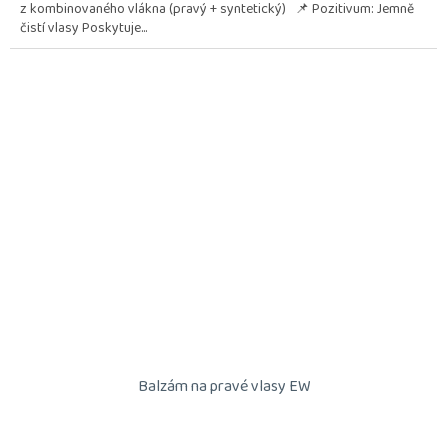
z kombinovaného vlákna (pravý + syntetický) 📌 Pozitivum: Jemně
čistí vlasy Poskytuje...
Balzám na pravé vlasy EW