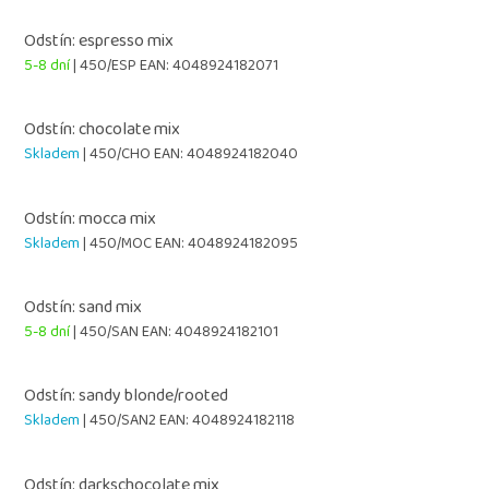
Odstín: espresso mix
5-8 dní
| 450/ESP
EAN:
4048924182071
Odstín: chocolate mix
Skladem
| 450/CHO
EAN:
4048924182040
Odstín: mocca mix
Skladem
| 450/MOC
EAN:
4048924182095
Odstín: sand mix
5-8 dní
| 450/SAN
EAN:
4048924182101
Odstín: sandy blonde/rooted
Skladem
| 450/SAN2
EAN:
4048924182118
Odstín: darkschocolate mix