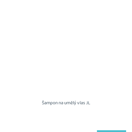
Šampon na umělý vlas JL