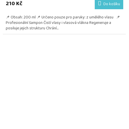
210 Kč
Do košíku
📌 Obsah: 200 ml 📌 Určeno pouze pro paruky: z umělého vlasu 📌
Profesionální šampon Čistí vlasy i vlasová vlákna Regeneruje a
posiluje jejich strukturu Chrání...