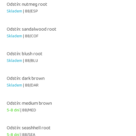
Odstín: nutmeg root
Skladem
| 88/ESP
Odstín: sandalwood root
Skladem
| 88/COF
Odstín: blush root
Skladem
| 88/BLU
Odstín: dark brown
Skladem
| 88/DAR
Odstín: medium brown
5-8 dní
| 88/MED
Odstín: seashhell root
5-8 dní
| 88/SEA