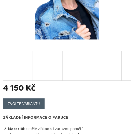
4 150 Kč
Měrná
cena:
ZVOLTE VARIANTU
ZÁKLADNÍ INFORMACE O PARUCE
📌
Materiál:
umělé vlákno s tvarovou pamětí