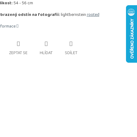
likost:
54 - 56 cm
brazený odstín na fotografii:
lightbernstein
rooted
informace
ZEPTAT SE
HLÍDAT
SDÍLET