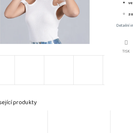
ve
zo
Detailní 
TISK
sející produkty