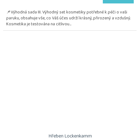
je
5,0
📌Výhodná sada III. Výhodný set kosmetiky potřebné k péči o vaši
z
paruku, obsahuje vše, co Váš účes udrží krásný, přirozený a vzdušný.
5
Kosmetika je testována na citlivou...
hvězdiček.
Hřeben Lockenkamm