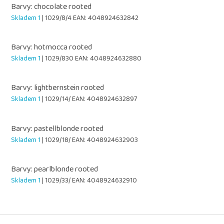
Barvy: chocolate rooted
Skladem 1
| 1029/8/4
EAN:
4048924632842
Barvy: hotmocca rooted
Skladem 1
| 1029/830
EAN:
4048924632880
Barvy: lightbernstein rooted
Skladem 1
| 1029/14/
EAN:
4048924632897
Barvy: pastellblonde rooted
Skladem 1
| 1029/18/
EAN:
4048924632903
Barvy: pearlblonde rooted
Skladem 1
| 1029/33/
EAN:
4048924632910