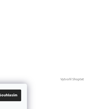
Vytvořil Shoptet
Souhlasím