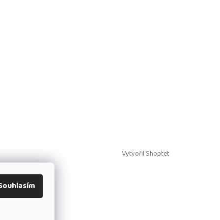
Vytvořil Shoptet
Souhlasím