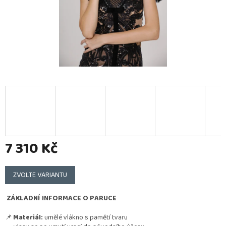
7 310 Kč
Měrná
cena:
ZVOLTE VARIANTU
ZÁKLADNÍ INFORMACE O PARUCE
📌
Materiál:
umělé vlákno s pamětí tvaru