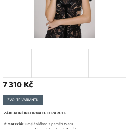
7 310 Kč
Měrná
cena:
ZVOLTE VARIANTU
ZÁKLADNÍ INFORMACE O PARUCE
📌
Materiál:
umělé vlákno s pamětí tvaru