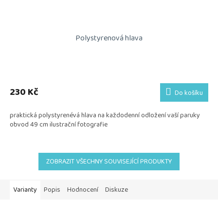
Polystyrenová hlava
230 Kč
Do košíku
praktická polystyrenévá hlava na každodenní odložení vaší paruky
obvod 49 cm ilustrační fotografie
ZOBRAZIT VŠECHNY SOUVISEJÍCÍ PRODUKTY
Varianty
Popis
Hodnocení
Diskuze