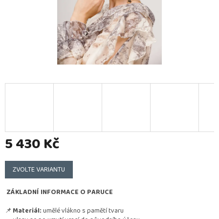
5 430 Kč
Měrná
cena:
ZVOLTE VARIANTU
ZÁKLADNÍ INFORMACE O PARUCE
📌
Materiál:
umělé vlákno s pamětí tvaru