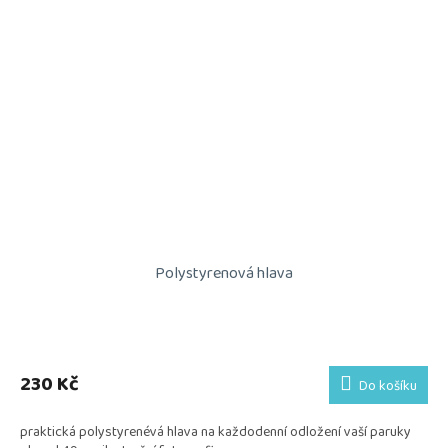
Polystyrenová hlava
230 Kč
Do košíku
praktická polystyrenévá hlava na každodenní odložení vaší paruky