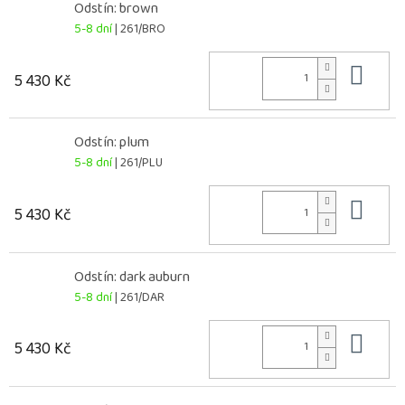
Odstín: brown
5-8 dní
| 261/BRO
Do 
5 430 Kč
Odstín: plum
5-8 dní
| 261/PLU
Do 
5 430 Kč
Odstín: dark auburn
5-8 dní
| 261/DAR
Do 
5 430 Kč