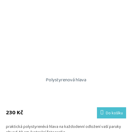
Polystyrenová hlava
230 Kč
Do košíku
praktická polystyrenévá hlava na každodenní odložení vaší paruky