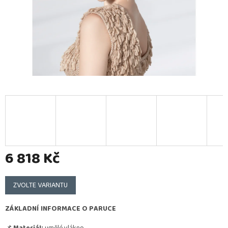
6 818 Kč
Měrná
cena:
ZVOLTE VARIANTU
ZÁKLADNÍ INFORMACE O PARUCE