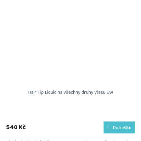
Hair Tip Liquid na všechny druhy vlasu EW
540 Kč
Do košíku