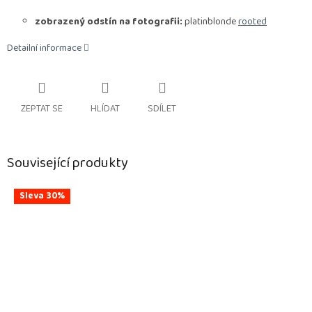
zobrazený odstín na fotografii:
platinblonde
rooted
Detailní informace
ZEPTAT SE
HLÍDAT
SDÍLET
Související produkty
Sleva 30%