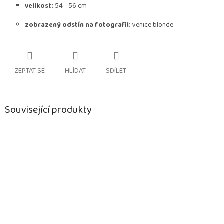
velikost:
54 - 56 cm
zobrazený odstín na fotografii:
venice blonde
ZEPTAT SE
HLÍDAT
SDÍLET
Související produkty