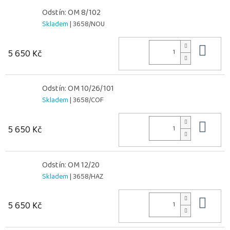
Odstín: OM 8/102
Skladem
| 3658/NOU
Do 
5 650 Kč
Odstín: OM 10/26/101
Skladem
| 3658/COF
Do 
5 650 Kč
Odstín: OM 12/20
Skladem
| 3658/HAZ
Do 
5 650 Kč