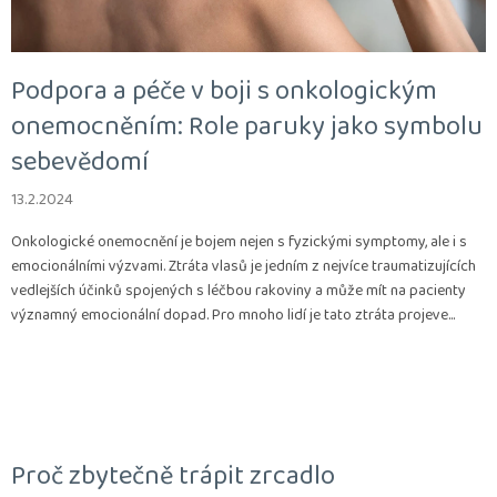
Podpora a péče v boji s onkologickým
onemocněním: Role paruky jako symbolu
sebevědomí
13.2.2024
Onkologické onemocnění je bojem nejen s fyzickými symptomy, ale i s
emocionálními výzvami. Ztráta vlasů je jedním z nejvíce traumatizujících
vedlejších účinků spojených s léčbou rakoviny a může mít na pacienty
významný emocionální dopad. Pro mnoho lidí je tato ztráta projeve...
Proč zbytečně trápit zrcadlo