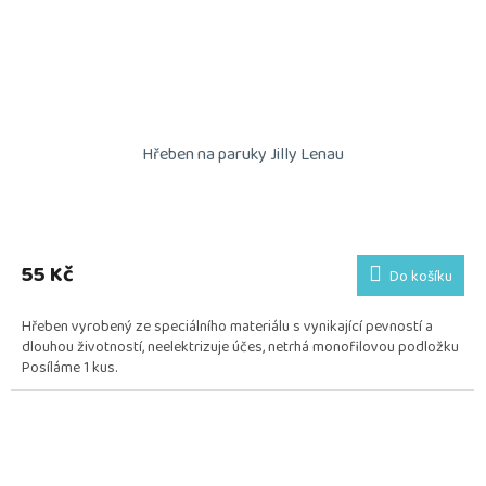
Hřeben na paruky Jilly Lenau
55 Kč
Do košíku
Hřeben vyrobený ze speciálního materiálu s vynikající pevností a
dlouhou životností, neelektrizuje účes, netrhá monofilovou podložku
Posíláme 1 kus.