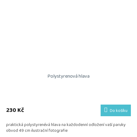
Polystyrenová hlava
230 Kč
Do košíku
praktická polystyrenévá hlava na každodenní odložení vaší paruky
obvod 49 cm ilustrační fotografie