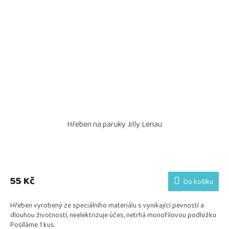
Hřeben na paruky Jilly Lenau
55 Kč
Do košíku
Hřeben vyrobený ze speciálního materiálu s vynikající pevností a
dlouhou životností, neelektrizuje účes, netrhá monofilovou podložku
Posíláme 1 kus.