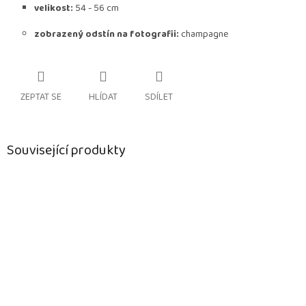
velikost:
54 - 56 cm
zobrazený odstín na fotografii:
champagne
ZEPTAT SE
HLÍDAT
SDÍLET
Související produkty