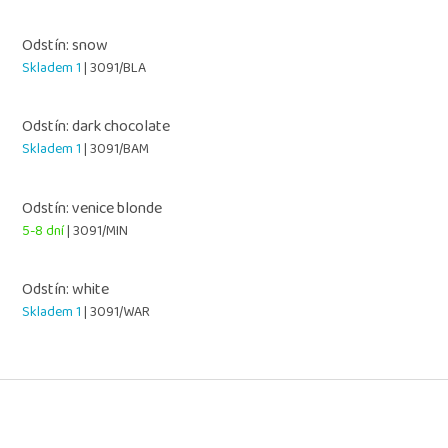
Odstín: snow
Skladem 1
| 3091/BLA
Odstín: dark chocolate
Skladem 1
| 3091/BAM
Odstín: venice blonde
5-8 dní
| 3091/MIN
Odstín: white
Skladem 1
| 3091/WAR