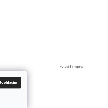
Vytvořil Shoptet
Souhlasím