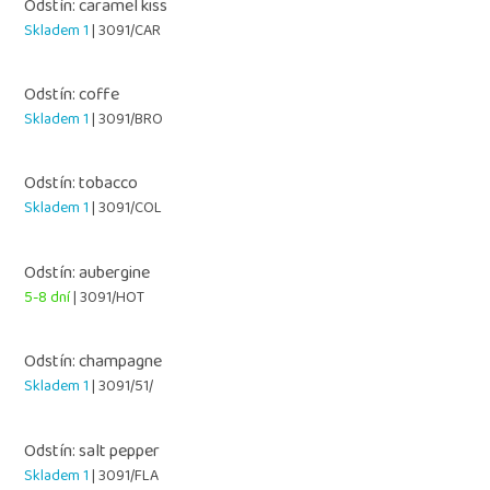
Odstín: caramel kiss
Skladem 1
| 3091/CAR
Odstín: coffe
Skladem 1
| 3091/BRO
Odstín: tobacco
Skladem 1
| 3091/COL
Odstín: aubergine
5-8 dní
| 3091/HOT
Odstín: champagne
Skladem 1
| 3091/51/
Odstín: salt pepper
Skladem 1
| 3091/FLA