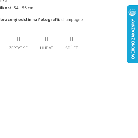
inka"
likost:
54 - 56 cm
brazený odstín na fotografii:
champagne
ZEPTAT SE
HLÍDAT
SDÍLET