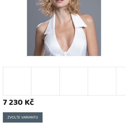
7 230 Kč
Měrná
cena:
ZVOLTE VARIANTU