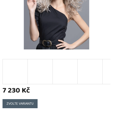
7 230 Kč
Měrná
cena:
ZVOLTE VARIANTU