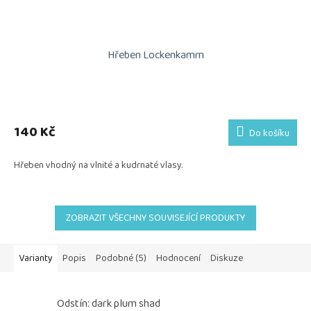
Hřeben Lockenkamm
140 Kč
Do košíku
Hřeben vhodný na vlnité a kudrnaté vlasy.
ZOBRAZIT VŠECHNY SOUVISEJÍCÍ PRODUKTY
Varianty
Popis
Podobné (5)
Hodnocení
Diskuze
Odstín: dark plum shad