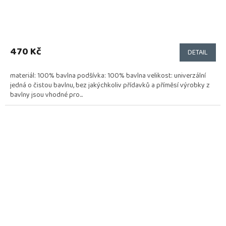
470 Kč
DETAIL
materiál: 100% bavlna podšívka: 100% bavlna velikost: univerzální
jedná o čistou bavlnu, bez jakýchkoliv přídavků a příměsí výrobky z
bavlny jsou vhodné pro...