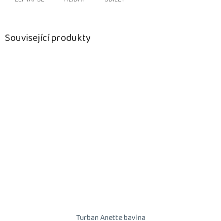
Související produkty
Turban Anette bavlna