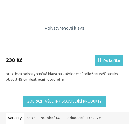
Polystyrenová hlava
230 Kč
Do košíku
praktická polystyrenévá hlava na každodenní odložení vaší paruky
obvod 49 cm ilustrační fotografie
ZOBRAZIT VŠECHNY SOUVISEJÍCÍ PRODUKTY
Varianty
Popis
Podobné (4)
Hodnocení
Diskuze