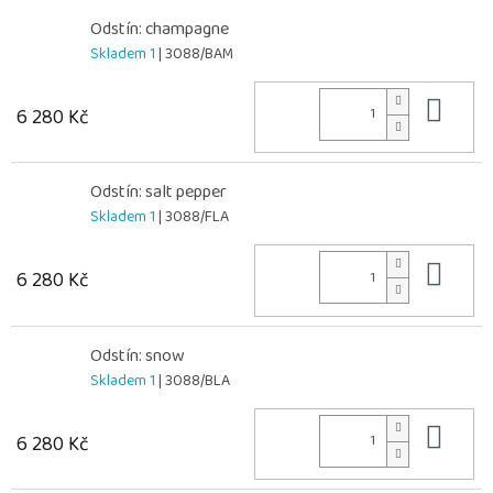
Odstín: champagne
Skladem 1
| 3088/BAM
Do 
6 280 Kč
Odstín: salt pepper
Skladem 1
| 3088/FLA
Do 
6 280 Kč
Odstín: snow
Skladem 1
| 3088/BLA
Do 
6 280 Kč