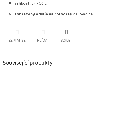
velikost:
54 - 56 cm
zobrazený odstín na fotografii:
aubergine
ZEPTAT SE
HLÍDAT
SDÍLET
Související produkty