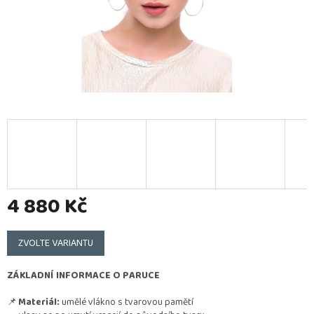
4 880 Kč
Měrná
cena:
ZVOLTE VARIANTU
ZÁKLADNÍ INFORMACE O PARUCE
📌
Materiál:
umělé vlákno s tvarovou pamětí