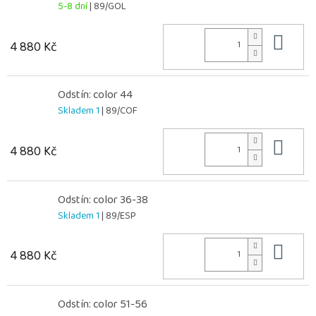
5-8 dní
| 89/GOL
Do 
4 880 Kč
Odstín: color 44
Skladem 1
| 89/COF
Do 
4 880 Kč
Odstín: color 36-38
Skladem 1
| 89/ESP
Do 
4 880 Kč
Odstín: color 51-56