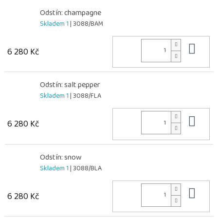
Odstín: champagne
Skladem 1
| 3088/BAM
Do 
6 280 Kč
Odstín: salt pepper
Skladem 1
| 3088/FLA
Do 
6 280 Kč
Odstín: snow
Skladem 1
| 3088/BLA
Do 
6 280 Kč