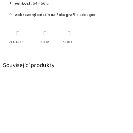
velikost:
54 - 56 cm
zobrazený odstín na fotografii:
aubergine
ZEPTAT SE
HLÍDAT
SDÍLET
Související produkty