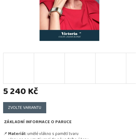
5 240 Kč
Měrná
cena:
ZVOLTE VARIANTU
ZÁKLADNÍ INFORMACE O PARUCE
📌
Materiál:
umělé vlákno s pamětí tvaru